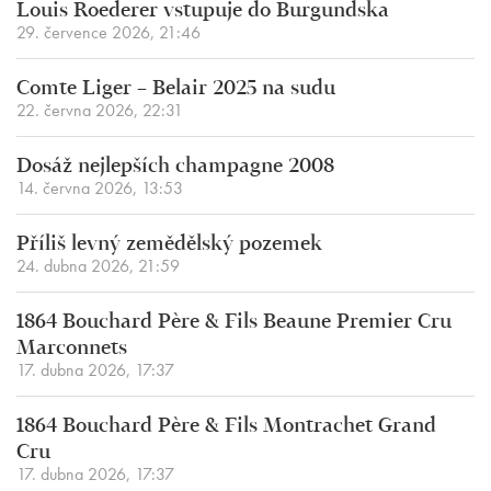
Louis Roederer vstupuje do Burgundska
29. července 2026, 21:46
Comte Liger – Belair 2025 na sudu
22. června 2026, 22:31
Dosáž nejlepších champagne 2008
14. června 2026, 13:53
Příliš levný zemědělský pozemek
24. dubna 2026, 21:59
1864 Bouchard Père & Fils Beaune Premier Cru
Marconnets
17. dubna 2026, 17:37
1864 Bouchard Père & Fils Montrachet Grand
Cru
17. dubna 2026, 17:37