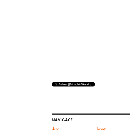
NAVIGACE
Úvod
Krypto