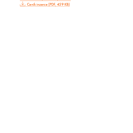
Ceník inzerce (PDF, 459 KB)