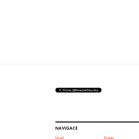
NAVIGACE
Úvod
Krypto