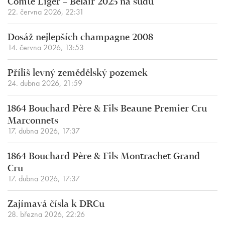
Comte Liger – Belair 2025 na sudu
22. června 2026, 22:31
Dosáž nejlepších champagne 2008
14. června 2026, 13:53
Příliš levný zemědělský pozemek
24. dubna 2026, 21:59
1864 Bouchard Père & Fils Beaune Premier Cru
Marconnets
17. dubna 2026, 17:37
1864 Bouchard Père & Fils Montrachet Grand
Cru
17. dubna 2026, 17:37
Zajímavá čísla k DRCu
28. března 2026, 22:26