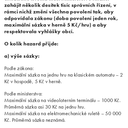
zahájit několik desítek tisíc správních řízení, v
rámci nichž změní všechna povolení tak, aby
odpovídala zákonu (doba povolení jeden rok,
maximální sázka v herně 5 Kč/hru) a aby
respektovala vyhlášky obcí.
O kolik hazard přijde:
a) výše sázky:
Podle zákona:
Maximální sázka na jednu hru na klasickém automatu – 2
Kč v hospodě, 5 Kč v herně.
Podle ministerstva:
Maximální sázka na videoloterním terminálu – 1000 Kč.
Průměrná sázka asi 30 Kč na jednu hru.
Maximální sázka na elektromechanické ruletě – 50 000
Kč. Průměrná sázka neznámá.