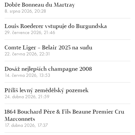
Dobře Bonneau du Martray
8. srpna 2026, 20:28
Louis Roederer vstupuje do Burgundska
29. července 2026, 21:46
Comte Liger – Belair 2025 na sudu
22. června 2026, 22:31
Dosáž nejlepších champagne 2008
14. června 2026, 13:53
Příliš levný zemědělský pozemek
24. dubna 2026, 21:59
1864 Bouchard Père & Fils Beaune Premier Cru
Marconnets
17. dubna 2026, 17:37