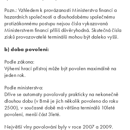
Pozn.: Vzhledem k provázanosti Ministerstva financí a
hazardních společností a dlouhodobému společnému
protizákonnému postupu nejsou čísla vykazovaná
Ministerstvem financí příliš důvěryhodná. Skutečná čísla
zisků provozovatelé terminálů mohou být daleko vyšší.
b) doba povolení:
Podle zákona:
Výherní hrací přístroj může být povolen maximálně na
jeden rok.
Podle ministerstva:
Dříve se automaty povolovaly prakticky na nekonečně
dlouhou dobu (v Brně je jich několik povoleno do roku
2500), v současné době má většina terminálů 10leté
povolení, menší část 3leté.
Největší vlny povolování byly v roce 2007 a 2009.