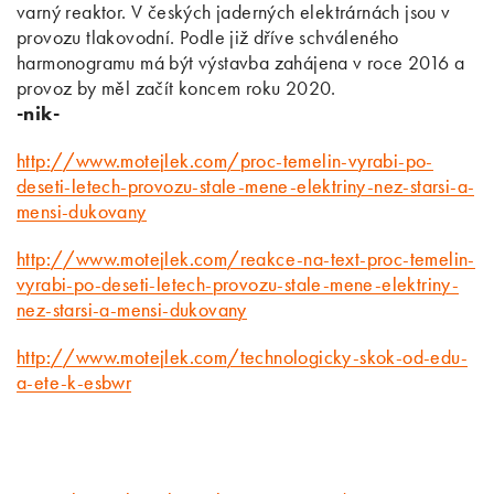
varný reaktor. V českých jaderných elektrárnách jsou v
provozu tlakovodní. Podle již dříve schváleného
harmonogramu má být výstavba zahájena v roce 2016 a
provoz by měl začít koncem roku 2020.
-nik-
http://www.motejlek.com/proc-temelin-vyrabi-po-
deseti-letech-provozu-stale-mene-elektriny-nez-starsi-a-
mensi-dukovany
http://www.motejlek.com/reakce-na-text-proc-temelin-
vyrabi-po-deseti-letech-provozu-stale-mene-elektriny-
nez-starsi-a-mensi-dukovany
http://www.motejlek.com/technologicky-skok-od-edu-
a-ete-k-esbwr