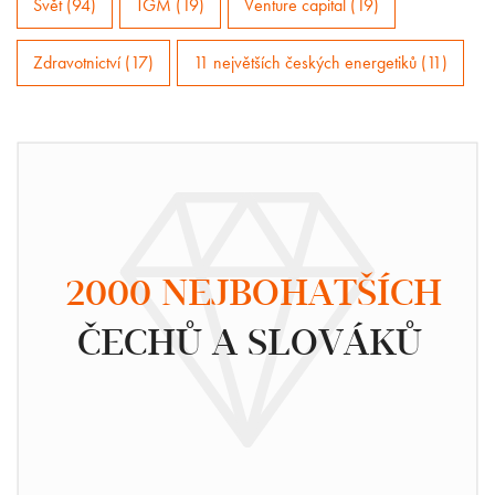
Svět (94)
TGM (19)
Venture capital (19)
Zdravotnictví (17)
11 největších českých energetiků (11)
2000 NEJBOHATŠÍCH
ČECHŮ A SLOVÁKŮ