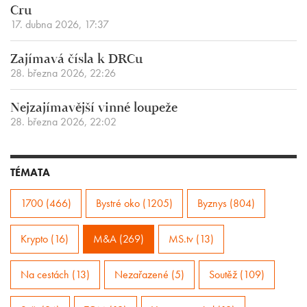
Cru
17. dubna 2026, 17:37
Zajímavá čísla k DRCu
28. března 2026, 22:26
Nejzajímavější vinné loupeže
28. března 2026, 22:02
TÉMATA
1700 (466)
Bystré oko (1205)
Byznys (804)
Krypto (16)
M&A (269)
MS.tv (13)
Na cestách (13)
Nezařazené (5)
Soutěž (109)