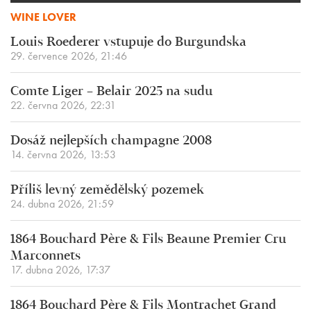
WINE LOVER
Louis Roederer vstupuje do Burgundska
29. července 2026, 21:46
Comte Liger – Belair 2025 na sudu
22. června 2026, 22:31
Dosáž nejlepších champagne 2008
14. června 2026, 13:53
Příliš levný zemědělský pozemek
24. dubna 2026, 21:59
1864 Bouchard Père & Fils Beaune Premier Cru
Marconnets
17. dubna 2026, 17:37
1864 Bouchard Père & Fils Montrachet Grand