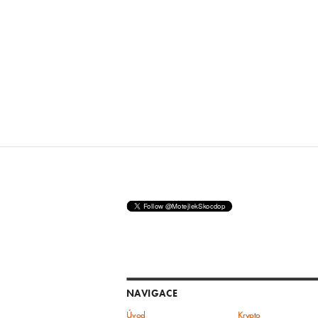
NAVIGACE
Úvod
Krypto