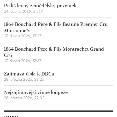
Příliš levný zemědělský pozemek
24. dubna 2026, 21:59
1864 Bouchard Père & Fils Beaune Premier Cru
Marconnets
17. dubna 2026, 17:37
1864 Bouchard Père & Fils Montrachet Grand
Cru
17. dubna 2026, 17:37
Zajímavá čísla k DRCu
28. března 2026, 22:26
Nejzajímavější vinné loupeže
28. března 2026, 22:02