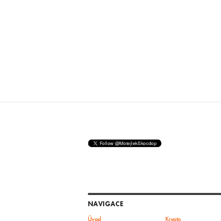
NAVIGACE
Úvod
Krypto