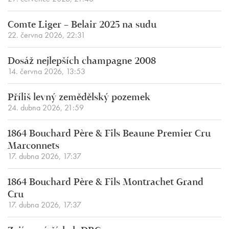
Comte Liger – Belair 2025 na sudu
22. června 2026, 22:31
Dosáž nejlepších champagne 2008
14. června 2026, 13:53
Příliš levný zemědělský pozemek
24. dubna 2026, 21:59
1864 Bouchard Père & Fils Beaune Premier Cru
Marconnets
17. dubna 2026, 17:37
1864 Bouchard Père & Fils Montrachet Grand
Cru
17. dubna 2026, 17:37