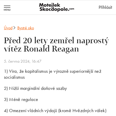
MotejlekSkocd
Přihlásit
Úvod
Bystré oko
Před 20 lety zemřel naprostý
vítěz Ronald Reagan
5. června 2024, 16:47
1) Víra, že kapitalismus je výrazně superiornější než
socialismus
2) Nižší marginální daňové sazby
3) Méně regulace
4) Omezení vládních výdajů (kromě Hvězdných válek)