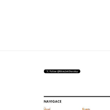
NAVIGACE
Úvod
Krypto