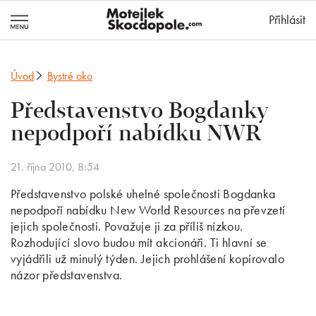
MotejlekSkocd
Přihlásit
Úvod
Bystré oko
Představenstvo Bogdanky
nepodpoří nabídku NWR
21. října 2010, 8:54
Představenstvo polské uhelné společnosti Bogdanka
nepodpoří nabídku New World Resources na převzetí
jejich společnosti. Považuje ji za příliš nízkou.
Rozhodující slovo budou mít akcionáři. Ti hlavní se
vyjádřili už minulý týden. Jejich prohlášení kopírovalo
názor představenstva.