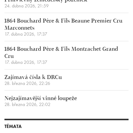
Příliš levný zemědělský pozemek
24. dubna 2026, 21:59
1864 Bouchard Père & Fils Beaune Premier Cru
Marconnets
17. dubna 2026, 17:37
1864 Bouchard Père & Fils Montrachet Grand
Cru
17. dubna 2026, 17:37
Zajímavá čísla k DRCu
28. března 2026, 22:26
Nejzajímavější vinné loupeže
28. března 2026, 22:02
TÉMATA