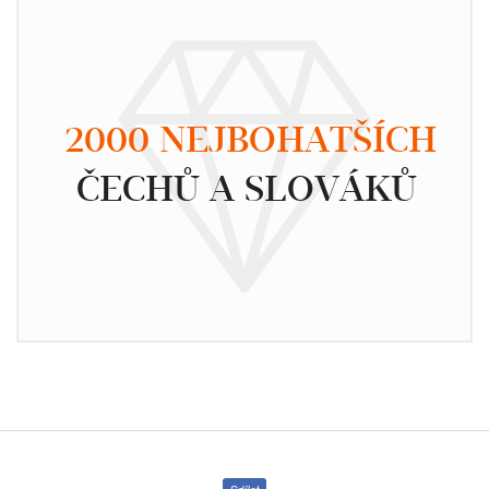
2000 NEJBOHATŠÍCH
ČECHŮ A SLOVÁKŮ
Sdílet