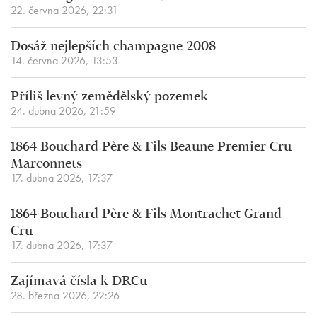
22. června 2026, 22:31
Dosáž nejlepších champagne 2008
14. června 2026, 13:53
Příliš levný zemědělský pozemek
24. dubna 2026, 21:59
1864 Bouchard Père & Fils Beaune Premier Cru
Marconnets
17. dubna 2026, 17:37
1864 Bouchard Père & Fils Montrachet Grand
Cru
17. dubna 2026, 17:37
Zajímavá čísla k DRCu
28. března 2026, 22:26