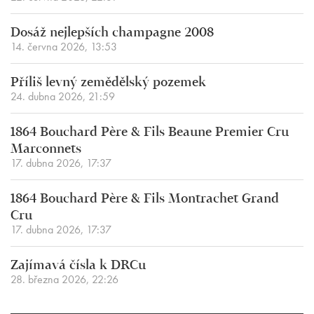
Dosáž nejlepších champagne 2008
14. června 2026, 13:53
Příliš levný zemědělský pozemek
24. dubna 2026, 21:59
1864 Bouchard Père & Fils Beaune Premier Cru
Marconnets
17. dubna 2026, 17:37
1864 Bouchard Père & Fils Montrachet Grand
Cru
17. dubna 2026, 17:37
Zajímavá čísla k DRCu
28. března 2026, 22:26