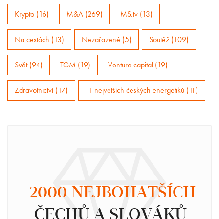
Krypto (16)
M&A (269)
MS.tv (13)
Na cestách (13)
Nezařazené (5)
Soutěž (109)
Svět (94)
TGM (19)
Venture capital (19)
Zdravotnictví (17)
11 největších českých energetiků (11)
2000 NEJBOHATŠÍCH
ČECHŮ A SLOVÁKŮ