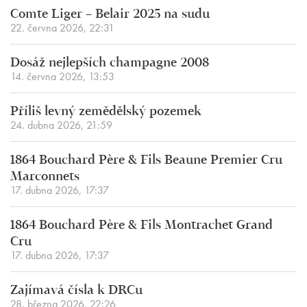
Comte Liger – Belair 2025 na sudu
22. června 2026, 22:31
Dosáž nejlepších champagne 2008
14. června 2026, 13:53
Příliš levný zemědělský pozemek
24. dubna 2026, 21:59
1864 Bouchard Père & Fils Beaune Premier Cru
Marconnets
17. dubna 2026, 17:37
1864 Bouchard Père & Fils Montrachet Grand
Cru
17. dubna 2026, 17:37
Zajímavá čísla k DRCu
28. března 2026, 22:26