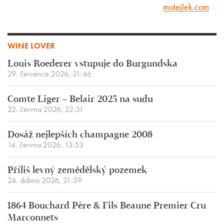
motejlek.com
WINE LOVER
Louis Roederer vstupuje do Burgundska
29. července 2026, 21:46
Comte Liger – Belair 2025 na sudu
22. června 2026, 22:31
Dosáž nejlepších champagne 2008
14. června 2026, 13:53
Příliš levný zemědělský pozemek
24. dubna 2026, 21:59
1864 Bouchard Père & Fils Beaune Premier Cru
Marconnets