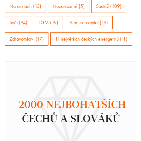
Na cestách (13)
Nezařazené (5)
Soutěž (109)
Svět (94)
TGM (19)
Venture capital (19)
Zdravotnictví (17)
11 největších českých energetiků (11)
2000 NEJBOHATŠÍCH
ČECHŮ A SLOVÁKŮ