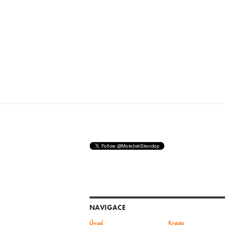
NAVIGACE
Úvod
Krypto