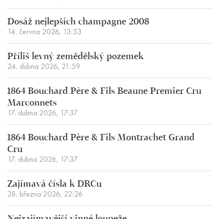
Dosáž nejlepších champagne 2008
14. června 2026, 13:53
Příliš levný zemědělský pozemek
24. dubna 2026, 21:59
1864 Bouchard Père & Fils Beaune Premier Cru
Marconnets
17. dubna 2026, 17:37
1864 Bouchard Père & Fils Montrachet Grand
Cru
17. dubna 2026, 17:37
Zajímavá čísla k DRCu
28. března 2026, 22:26