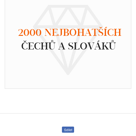
2000 NEJBOHATŠÍCH
ČECHŮ A SLOVÁKŮ
Sdílet