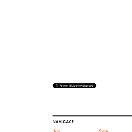
NAVIGACE
Úvod
Krypto