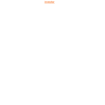
investor
článek