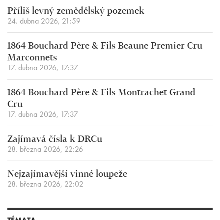
Příliš levný zemědělský pozemek
24. dubna 2026, 21:59
1864 Bouchard Père & Fils Beaune Premier Cru
Marconnets
17. dubna 2026, 17:37
1864 Bouchard Père & Fils Montrachet Grand
Cru
17. dubna 2026, 17:37
Zajímavá čísla k DRCu
28. března 2026, 22:26
Nejzajímavější vinné loupeže
28. března 2026, 22:02