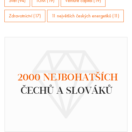
Svět (94)
TGM (19)
Venture capital (19)
Zdravotnictví (17)
11 největších českých energetiků (11)
2000 NEJBOHATŠÍCH
ČECHŮ A SLOVÁKŮ