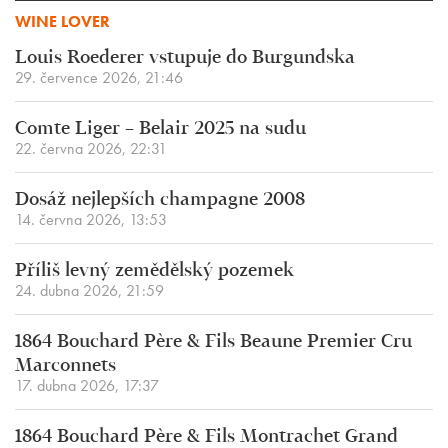
WINE LOVER
Louis Roederer vstupuje do Burgundska
29. července 2026, 21:46
Comte Liger – Belair 2025 na sudu
22. června 2026, 22:31
Dosáž nejlepších champagne 2008
14. června 2026, 13:53
Příliš levný zemědělský pozemek
24. dubna 2026, 21:59
1864 Bouchard Père & Fils Beaune Premier Cru
Marconnets
17. dubna 2026, 17:37
1864 Bouchard Père & Fils Montrachet Grand