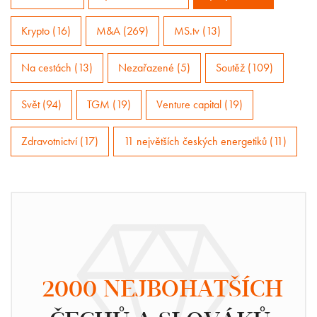
Krypto (16)
M&A (269)
MS.tv (13)
Na cestách (13)
Nezařazené (5)
Soutěž (109)
Svět (94)
TGM (19)
Venture capital (19)
Zdravotnictví (17)
11 největších českých energetiků (11)
2000 NEJBOHATŠÍCH