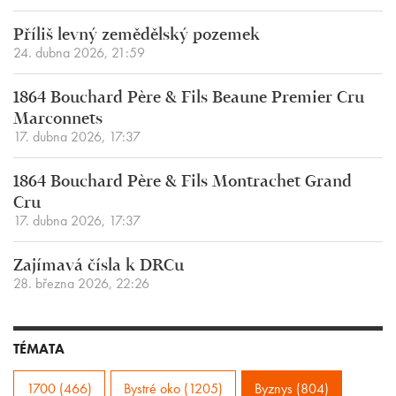
Příliš levný zemědělský pozemek
24. dubna 2026, 21:59
1864 Bouchard Père & Fils Beaune Premier Cru
Marconnets
17. dubna 2026, 17:37
1864 Bouchard Père & Fils Montrachet Grand
Cru
17. dubna 2026, 17:37
Zajímavá čísla k DRCu
28. března 2026, 22:26
TÉMATA
1700 (466)
Bystré oko (1205)
Byznys (804)