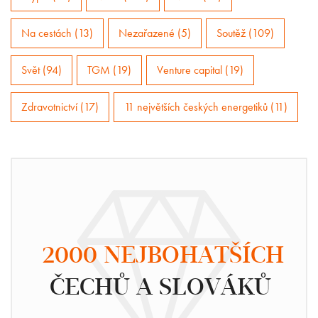
Na cestách (13)
Nezařazené (5)
Soutěž (109)
Svět (94)
TGM (19)
Venture capital (19)
Zdravotnictví (17)
11 největších českých energetiků (11)
2000 NEJBOHATŠÍCH
ČECHŮ A SLOVÁKŮ