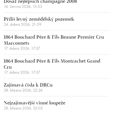
Dosáž nejlepších champagne 2008
14. června 2026, 13:53
Příliš levný zemědělský pozemek
24. dubna 2026, 21:59
1864 Bouchard Père & Fils Beaune Premier Cru
Marconnets
17. dubna 2026, 17:37
1864 Bouchard Père & Fils Montrachet Grand
Cru
17. dubna 2026, 17:37
Zajímavá čísla k DRCu
28. března 2026, 22:26
Nejzajímavější vinné loupeže
28. března 2026, 22:02