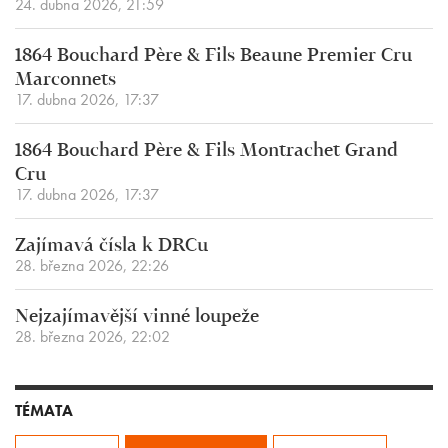
24. dubna 2026, 21:59
1864 Bouchard Père & Fils Beaune Premier Cru
Marconnets
17. dubna 2026, 17:37
1864 Bouchard Père & Fils Montrachet Grand
Cru
17. dubna 2026, 17:37
Zajímavá čísla k DRCu
28. března 2026, 22:26
Nejzajímavější vinné loupeže
28. března 2026, 22:02
TÉMATA