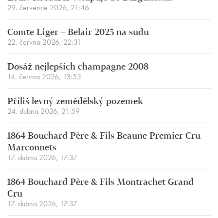
29. července 2026, 21:46
Comte Liger – Belair 2025 na sudu
22. června 2026, 22:31
Dosáž nejlepších champagne 2008
14. června 2026, 13:53
Příliš levný zemědělský pozemek
24. dubna 2026, 21:59
1864 Bouchard Père & Fils Beaune Premier Cru
Marconnets
17. dubna 2026, 17:37
1864 Bouchard Père & Fils Montrachet Grand
Cru
17. dubna 2026, 17:37