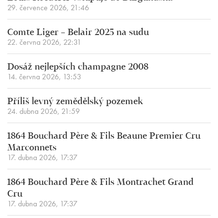
29. července 2026, 21:46
Comte Liger – Belair 2025 na sudu
22. června 2026, 22:31
Dosáž nejlepších champagne 2008
14. června 2026, 13:53
Příliš levný zemědělský pozemek
24. dubna 2026, 21:59
1864 Bouchard Père & Fils Beaune Premier Cru
Marconnets
17. dubna 2026, 17:37
1864 Bouchard Père & Fils Montrachet Grand
Cru
17. dubna 2026, 17:37