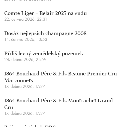
Comte Liger – Belair 2025 na sudu
22. června 2026, 22:31
Dosáž nejlepších champagne 2008
14. června 2026, 13:53
Příliš levný zemědělský pozemek
24. dubna 2026, 21:59
1864 Bouchard Père & Fils Beaune Premier Cru
Marconnets
17. dubna 2026, 17:37
1864 Bouchard Père & Fils Montrachet Grand
Cru
17. dubna 2026, 17:37