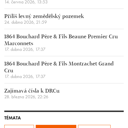
14. června 2026, 13:53
Příliš levný zemědělský pozemek
24. dubna 2026, 21:59
1864 Bouchard Père & Fils Beaune Premier Cru
Marconnets
17. dubna 2026, 17:37
1864 Bouchard Père & Fils Montrachet Grand
Cru
17. dubna 2026, 17:37
Zajímavá čísla k DRCu
28. března 2026, 22:26
TÉMATA