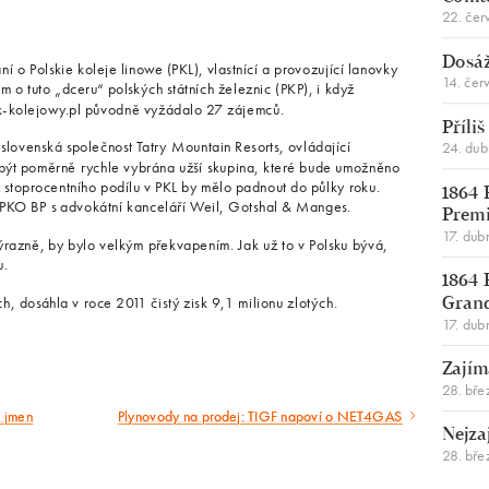
22. čer
Dosáž
í o Polskie koleje linowe (PKL), vlastnící a provozující lanovky
14. čer
em o tuto „dceru“ polských státních železnic (PKP), i když
k-kolejowy.pl původně vyžádalo 27 zájemců.
Příli
slovenská společnost Tatry Mountain Resorts, ovládající
24. du
má být poměrně rychle vybrána užší skupina, které bude umožněno
ž stoprocentního podílu v PKL by mělo padnout do půlky roku.
1864 
 PKO BP s advokátní kanceláří Weil, Gotshal & Manges.
Premi
17. dub
výrazně, by bylo velkým překvapením. Jak už to v Polsku bývá,
u.
1864 
ch, dosáhla v roce 2011 čistý zisk 9,1 milionu zlotých.
Gran
17. dub
Zajím
28. bře
 jmen
Plynovody na prodej: TIGF napoví o NET4GAS
Následující
Nejza
28. bře
článek