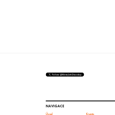
NAVIGACE
Úvod
Krypto