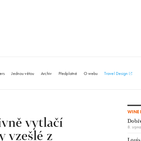
le.com
ers
Jednou větou
Archiv
Předplatné
O webu
Travel Design
WINE 
ivně vytlačí
Dobř
8. srpn
y vzešlé z
Louis