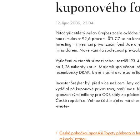
kuponového f
12. října 2009, 23:04
Pětačtyřicetiletý Milan Šrejber zcela ovládne 
naakumulovat 92,6 procent. ŠTI-CZ se na konci
Investing – investiční privatizační fond. Jde o
miliardářem. Nově vzniklá společnost převzal
Vytlačení akcionáři si mezi sebou rozdělí 93,
na 1,26 miliardy korun. Majetek společnosti p
lucemburský DRAK, které vlastní akcie za mili
Investor Šrejber byl před více než osmi lety od
vydělal při kuponové privatizaci, patřil mezi 
sponzorskými miliony pro ODS stály za pádem 
České republice. Valnou část majetku má dnes 
-mote-
Česká pobočka japonské Toyoty překvapila his
Předcházející
rekordní ztrátou