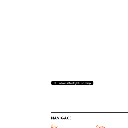
NAVIGACE
Úvod
Krypto