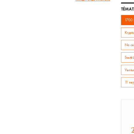
článek
TÉMAT
1700 
Krypto
Na ce
Soutě
Ventur
11 nej