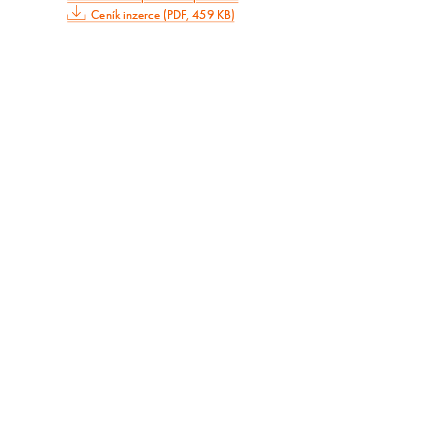
Ceník inzerce (PDF, 459 KB)