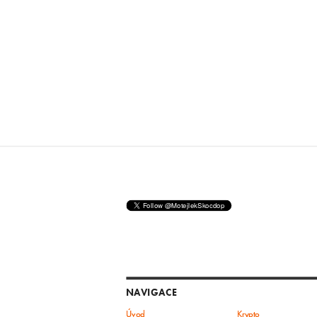
NAVIGACE
Úvod
Krypto