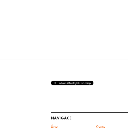
NAVIGACE
Úvod
Krypto