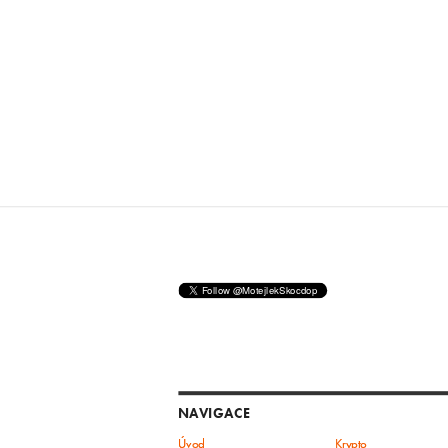
NAVIGACE
Úvod
Krypto