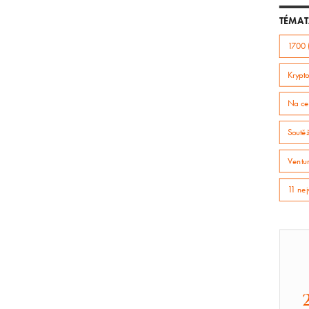
TÉMAT
1700 
Krypto
Na ce
Soutě
Ventur
11 nej