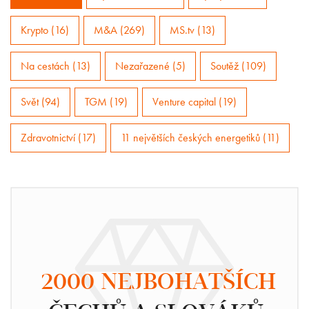
Krypto (16)
M&A (269)
MS.tv (13)
Na cestách (13)
Nezařazené (5)
Soutěž (109)
Svět (94)
TGM (19)
Venture capital (19)
Zdravotnictví (17)
11 největších českých energetiků (11)
2000 NEJBOHATŠÍCH