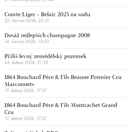
Comte Liger – Belair 2025 na sudu
22. června 2026, 22:31
Dosáž nejlepších champagne 2008
14. června 2026, 13:53
Příliš levný zemědělský pozemek
24. dubna 2026, 21:59
1864 Bouchard Père & Fils Beaune Premier Cru
Marconnets
17. dubna 2026, 17:37
1864 Bouchard Père & Fils Montrachet Grand
Cru
17. dubna 2026, 17:37