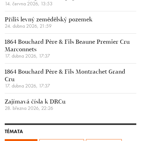
14. června 2026, 13:53
Příliš levný zemědělský pozemek
24. dubna 2026, 21:59
1864 Bouchard Père & Fils Beaune Premier Cru
Marconnets
17. dubna 2026, 17:37
1864 Bouchard Père & Fils Montrachet Grand
Cru
17. dubna 2026, 17:37
Zajímavá čísla k DRCu
28. března 2026, 22:26
TÉMATA