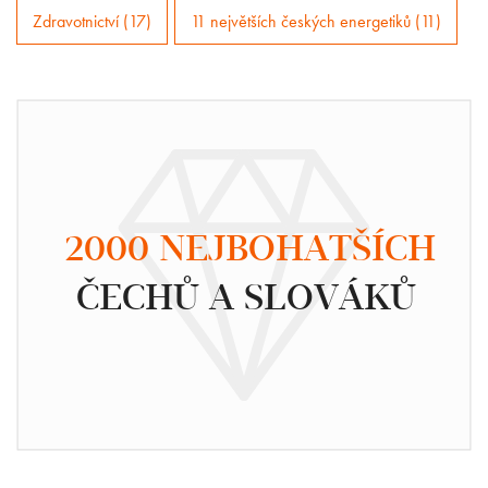
Zdravotnictví (17)
11 největších českých energetiků (11)
2000 NEJBOHATŠÍCH
ČECHŮ A SLOVÁKŮ