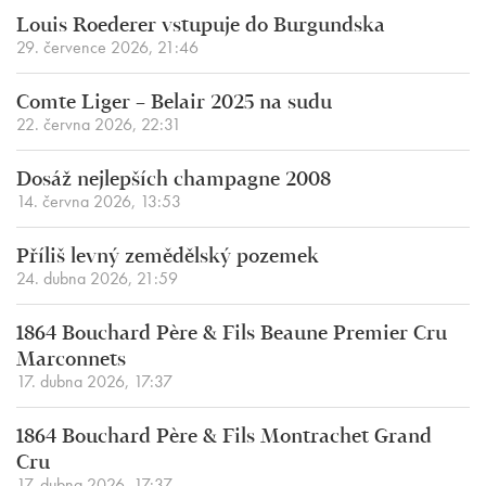
Louis Roederer vstupuje do Burgundska
29. července 2026, 21:46
Comte Liger – Belair 2025 na sudu
22. června 2026, 22:31
Dosáž nejlepších champagne 2008
14. června 2026, 13:53
Příliš levný zemědělský pozemek
24. dubna 2026, 21:59
1864 Bouchard Père & Fils Beaune Premier Cru
Marconnets
17. dubna 2026, 17:37
1864 Bouchard Père & Fils Montrachet Grand
Cru
17. dubna 2026, 17:37