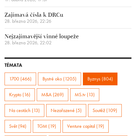
Zajímavá čísla k DRCu
28. března 2026, 22:26
Nejzajímavější vinné loupeže
28. března 2026, 22:02
TÉMATA
1700 (466)
Bystré oko (1205)
Byznys (804)
Krypto (16)
M&A (269)
MS.tv (13)
Na cestách (13)
Nezařazené (5)
Soutěž (109)
Svět (94)
TGM (19)
Venture capital (19)