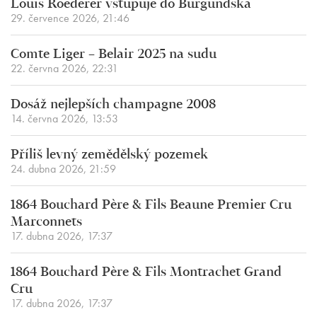
Louis Roederer vstupuje do Burgundska
29. července 2026, 21:46
Comte Liger – Belair 2025 na sudu
22. června 2026, 22:31
Dosáž nejlepších champagne 2008
14. června 2026, 13:53
Příliš levný zemědělský pozemek
24. dubna 2026, 21:59
1864 Bouchard Père & Fils Beaune Premier Cru
Marconnets
17. dubna 2026, 17:37
1864 Bouchard Père & Fils Montrachet Grand
Cru
17. dubna 2026, 17:37