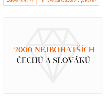
Zdravotnictví (17)
11 největších českých energetiků (11)
2000 NEJBOHATŠÍCH
ČECHŮ A SLOVÁKŮ