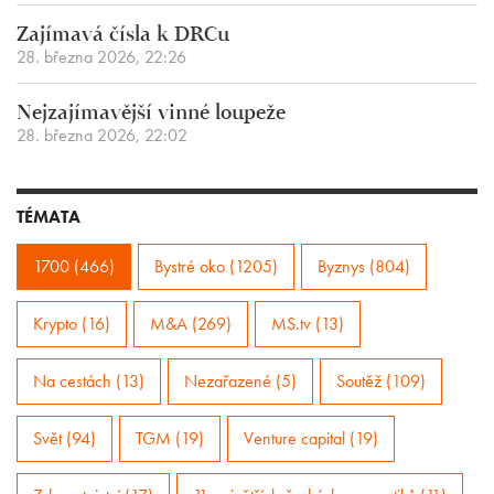
Zajímavá čísla k DRCu
28. března 2026, 22:26
Nejzajímavější vinné loupeže
28. března 2026, 22:02
TÉMATA
1700 (466)
Bystré oko (1205)
Byznys (804)
Krypto (16)
M&A (269)
MS.tv (13)
Na cestách (13)
Nezařazené (5)
Soutěž (109)
Svět (94)
TGM (19)
Venture capital (19)