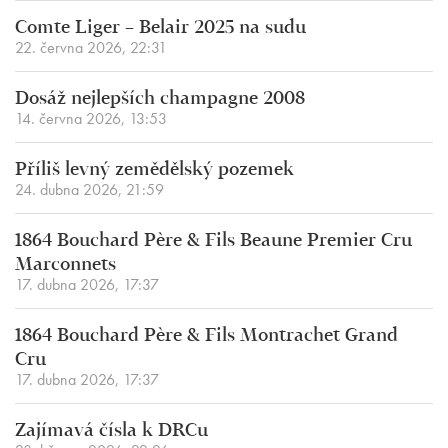
Comte Liger – Belair 2025 na sudu
22. června 2026, 22:31
Dosáž nejlepších champagne 2008
14. června 2026, 13:53
Příliš levný zemědělský pozemek
24. dubna 2026, 21:59
1864 Bouchard Père & Fils Beaune Premier Cru
Marconnets
17. dubna 2026, 17:37
1864 Bouchard Père & Fils Montrachet Grand
Cru
17. dubna 2026, 17:37
Zajímavá čísla k DRCu