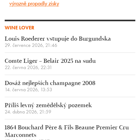
výrazně propadly zisky
WINE LOVER
Louis Roederer vstupuje do Burgundska
29. července 2026, 21:46
Comte Liger – Belair 2025 na sudu
22. června 2026, 22:31
Dosáž nejlepších champagne 2008
14. června 2026, 13:53
Příliš levný zemědělský pozemek
24. dubna 2026, 21:59
1864 Bouchard Père & Fils Beaune Premier Cru
Marconnets