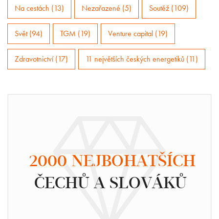
Na cestách (13)
Nezařazené (5)
Soutěž (109)
Svět (94)
TGM (19)
Venture capital (19)
Zdravotnictví (17)
11 největších českých energetiků (11)
2000 NEJBOHATŠÍCH
ČECHŮ A SLOVÁKŮ