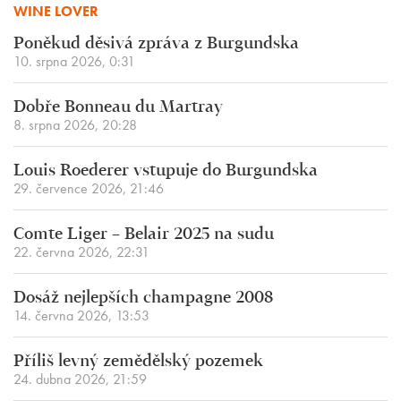
WINE LOVER
Poněkud děsivá zpráva z Burgundska
10. srpna 2026, 0:31
Dobře Bonneau du Martray
8. srpna 2026, 20:28
Louis Roederer vstupuje do Burgundska
29. července 2026, 21:46
Comte Liger – Belair 2025 na sudu
22. června 2026, 22:31
Dosáž nejlepších champagne 2008
14. června 2026, 13:53
Příliš levný zemědělský pozemek
24. dubna 2026, 21:59