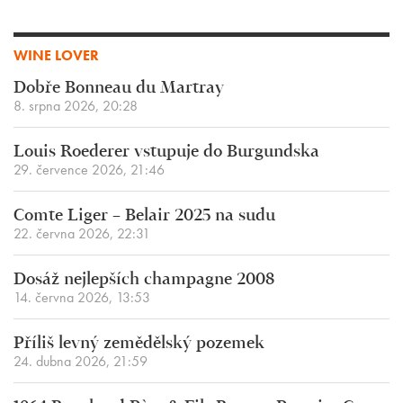
WINE LOVER
Dobře Bonneau du Martray
8. srpna 2026, 20:28
Louis Roederer vstupuje do Burgundska
29. července 2026, 21:46
Comte Liger – Belair 2025 na sudu
22. června 2026, 22:31
Dosáž nejlepších champagne 2008
14. června 2026, 13:53
Příliš levný zemědělský pozemek
24. dubna 2026, 21:59