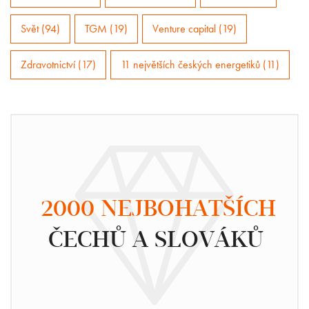
Svět (94)
TGM (19)
Venture capital (19)
Zdravotnictví (17)
11 největších českých energetiků (11)
2000 NEJBOHATŠÍCH
ČECHŮ A SLOVÁKŮ