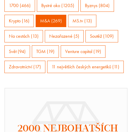
1700 (466)
Bystré oko (1205)
Byznys (804)
Krypto (16)
M&A (269)
MS.tv (13)
Na cestách (13)
Nezařazené (5)
Soutěž (109)
Svět (94)
TGM (19)
Venture capital (19)
Zdravotnictví (17)
11 největších českých energetiků (11)
2000 NEJBOHATŠÍCH