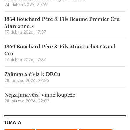
24. dubna 2026, 21:59
1864 Bouchard Père & Fils Beaune Premier Cru
Marconnets
17. dubna 2026, 17:37
1864 Bouchard Père & Fils Montrachet Grand
Cru
17. dubna 2026, 17:37
Zajímavá čísla k DRCu
28. března 2026, 22:26
Nejzajímavější vinné loupeže
28. března 2026, 22:02
TÉMATA