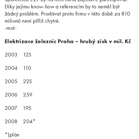
Díky jejímu know-how a referencím by to neměl být
žádný problém. Prodávat proto firmu v této době za 810
milionů není příliš chytré.
-mot-
Elektrizace železnic Praha – hrubý zisk v mil. Kč
2003
125
2004
110
2005
225
2006
259
2007
195
2008
204*
*)plán