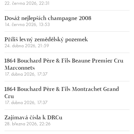
22. června 2026, 22:31
Dosáž nejlepších champagne 2008
14. června 2026, 13:53
Příliš levný zemědělský pozemek
24. dubna 2026, 21:59
1864 Bouchard Père & Fils Beaune Premier Cru
Marconnets
17. dubna 2026, 17:37
1864 Bouchard Père & Fils Montrachet Grand
Cru
17. dubna 2026, 17:37
Zajímavá čísla k DRCu
28. března 2026, 22:26