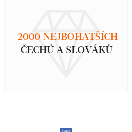
2000 NEJBOHATŠÍCH
ČECHŮ A SLOVÁKŮ
Sdílet