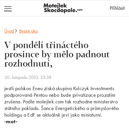
MotejlekSkocd
Přihlásit
Úvod
Bystré oko
V pondělí třináctého
prosince by mělo padnout
rozhodnutí,
30. listopadu 2010, 23:38
jestli polskou Eneu získá skupina Kulczyk Investments
podporovaná Pentou nebo bude privatizace prozatím
zrušena. Podle motejlek.com tak rozhodne ministerstvo
státního pokladu. Šance Energetického a průmyslového
holdingu a EdF se aktuálně jeví jako miniaturní.
-mot-