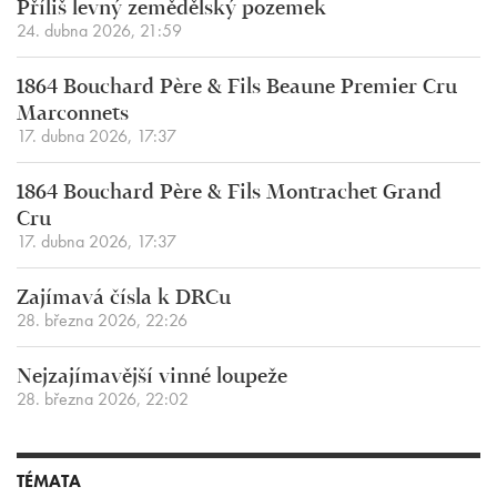
Příliš levný zemědělský pozemek
24. dubna 2026, 21:59
1864 Bouchard Père & Fils Beaune Premier Cru
Marconnets
17. dubna 2026, 17:37
1864 Bouchard Père & Fils Montrachet Grand
Cru
17. dubna 2026, 17:37
Zajímavá čísla k DRCu
28. března 2026, 22:26
Nejzajímavější vinné loupeže
28. března 2026, 22:02
TÉMATA