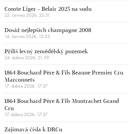
Comte Liger – Belair 2025 na sudu
22. června 2026, 22:31
Dosáž nejlepších champagne 2008
14. června 2026, 13:53
Příliš levný zemědělský pozemek
24. dubna 2026, 21:59
1864 Bouchard Père & Fils Beaune Premier Cru
Marconnets
17. dubna 2026, 17:37
1864 Bouchard Père & Fils Montrachet Grand
Cru
17. dubna 2026, 17:37
Zajímavá čísla k DRCu