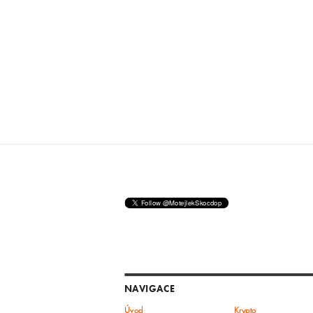
NAVIGACE
Úvod
Krypto